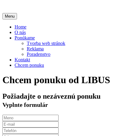
Menu
Home
O nás
Ponúkame
Tvorba web stránok
Reklama
Poradenstvo
Kontakt
Chcem ponuku
Chcem ponuku od
LIBUS
Požiadajte o nezáveznú ponuku
Vyplnte formulár