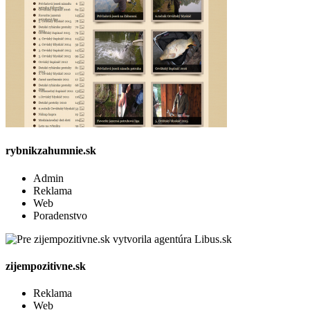
rybnikzahumnie.sk
Admin
Reklama
Web
Poradenstvo
zijempozitivne.sk
Reklama
Web