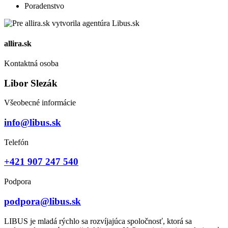
Poradenstvo
allira.sk
Kontaktná osoba
Libor Slezák
Všeobecné informácie
info@libus.sk
Telefón
+421 907 247 540
Podpora
podpora@libus.sk
LIBUS je mladá rýchlo sa rozvíjajúca spoločnosť, ktorá sa